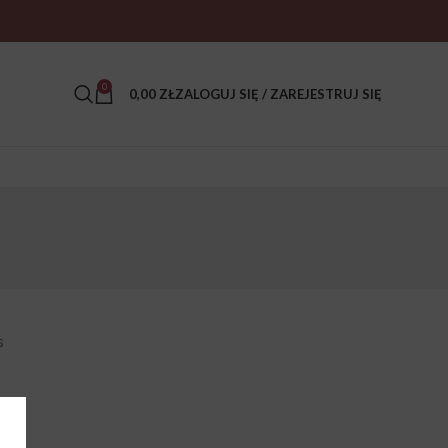
0
0,00
ZŁ
ZALOGUJ SIĘ / ZAREJESTRUJ SIĘ
s