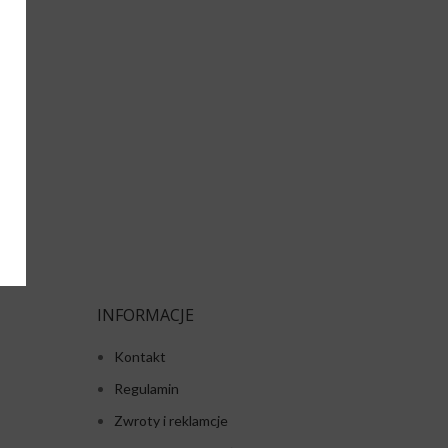
INFORMACJE
Kontakt
Regulamin
Zwroty i reklamcje