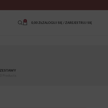
0
0,00
ZŁ
ZALOGUJ SIĘ / ZAREJESTRUJ SIĘ
ZESTAWY
0 Products