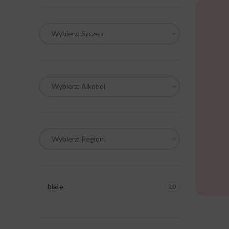
Wybierz: Szczep
Wybierz: Alkohol
Wybierz: Region
białe
10