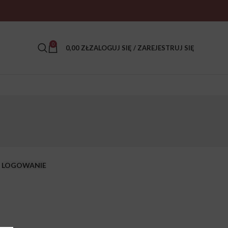
0
0,00
ZŁ
ZALOGUJ SIĘ / ZAREJESTRUJ SIĘ
LOGOWANIE