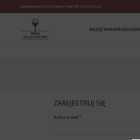
DARMOWA DOSTAWA POWYŻEJ 5 BUTELEK
NASZE WINA
PRODUCENC
ZAREJESTRUJ SIĘ
*
Adres e-mail