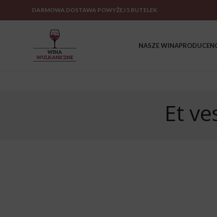
DARMOWA DOSTAWA POWYŻEJ 5 BUTELEK
NASZE WINA
PRODUCENC
Et ve