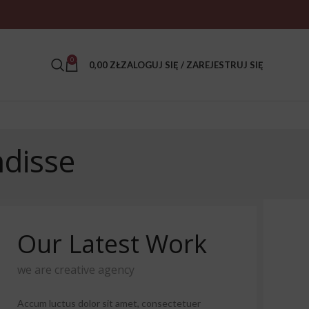
0
0,00
ZŁ
ZALOGUJ SIĘ / ZAREJESTRUJ SIĘ
ndisse
Our Latest Work
we are creative agency
Accum luctus dolor sit amet, consectetuer