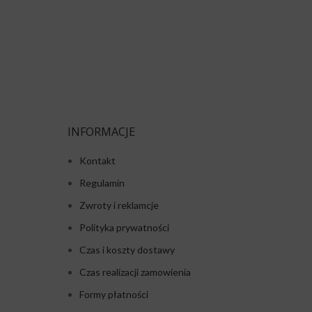
INFORMACJE
Kontakt
Regulamin
Zwroty i reklamcje
Polityka prywatności
Czas i koszty dostawy
Czas realizacji zamowienia
Formy płatności