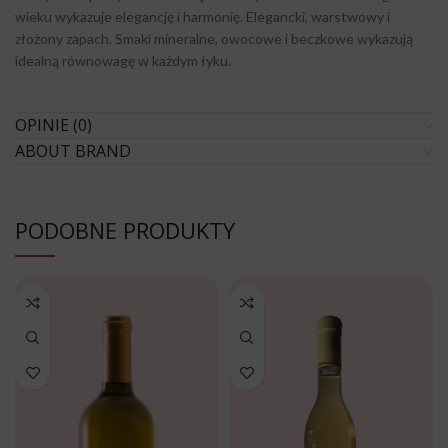
wieku wykazuje elegancję i harmonię. Elegancki, warstwowy i
złożony zapach. Smaki mineralne, owocowe i beczkowe wykazują
idealną równowagę w każdym łyku.
OPINIE (0)
ABOUT BRAND
PODOBNE PRODUKTY