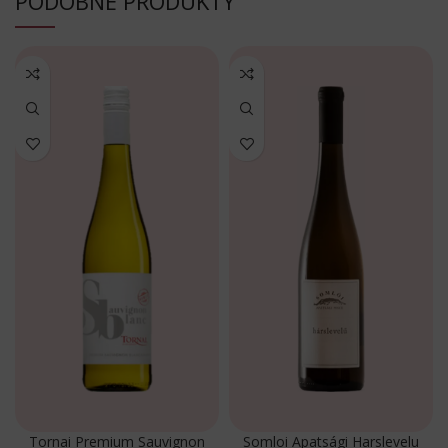
PODOBNE PRODUKTY
Tornai Premium Sauvignon
Somloi Apatsági Harslevelu