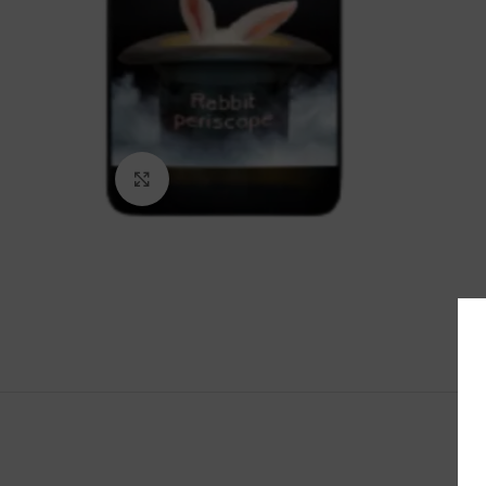
Click to enlarge