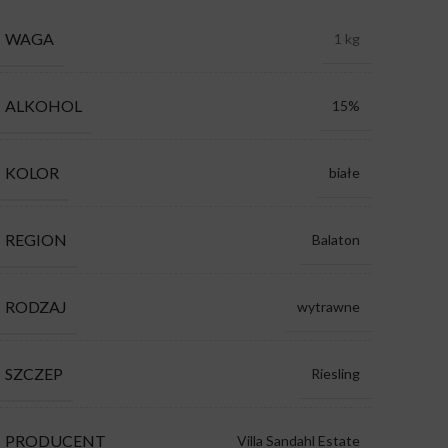
WAGA
1 kg
ALKOHOL
15%
KOLOR
białe
REGION
Balaton
RODZAJ
wytrawne
SZCZEP
Riesling
PRODUCENT
Villa Sandahl Estate