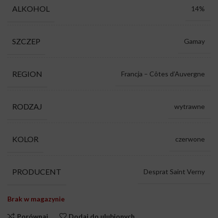
ALKOHOL
14%
SZCZEP
Gamay
REGION
Francja – Côtes d’Auvergne
RODZAJ
wytrawne
KOLOR
czerwone
PRODUCENT
Desprat Saint Verny
Brak w magazynie
Porównaj
Dodaj do ulubionych