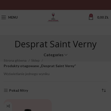
0
MENU
0,00
ZŁ
Desprat Saint Verny
Categories
Strona główna
Sklep
Produkty otagowane „Desprat Saint Verny”
Wyświetlanie jednego wyniku
Pokaż filtry