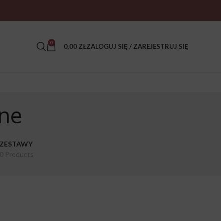
0
0,00
ZŁ
ZALOGUJ SIĘ / ZAREJESTRUJ SIĘ
gne
ZESTAWY
0 Products