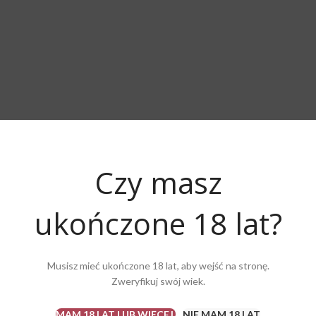
Czy masz
ukończone 18 lat?
Musisz mieć ukończone 18 lat, aby wejść na stronę.
Zweryfikuj swój wiek.
MAM 18 LAT LUB WIĘCEJ
NIE MAM 18 LAT