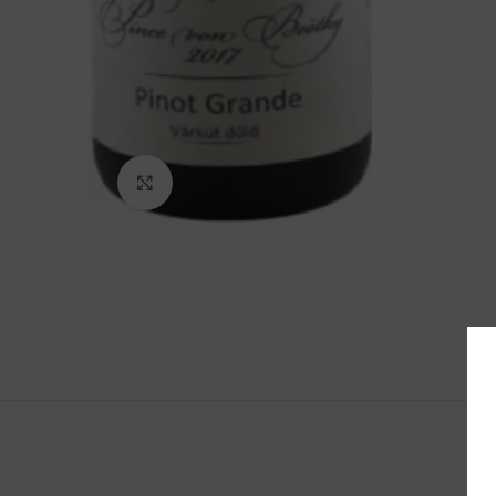
Click to enlarge