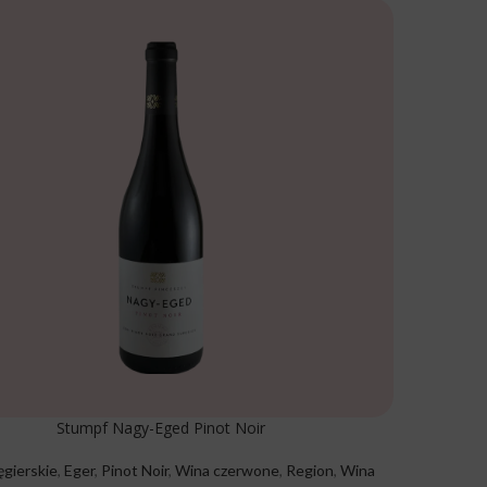
Stumpf Nagy-Eged Pinot Noir
gierskie
,
Eger
,
Pinot Noir
,
Wina czerwone
,
Region
,
Wina