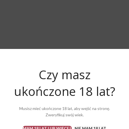
Czy masz
ukończone 18 lat?
Musisz mieć ukończone 18 lat, aby wejść na stronę.
Zweryfikuj swój wiek.
MAM 18 LAT LUB WIĘCEJ
NIE MAM 18 LAT