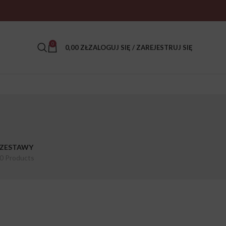
0
0,00
ZŁ
ZALOGUJ SIĘ / ZAREJESTRUJ SIĘ
ZESTAWY
0 Products