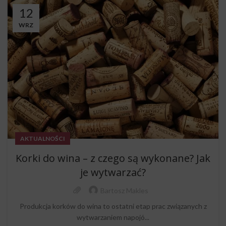
12
WRZ
AKTUALNOŚCI
Korki do wina – z czego są wykonane? Jak
je wytwarzać?
Bartosz Makles
Produkcja korków do wina to ostatni etap prac związanych z
wytwarzaniem napojó...