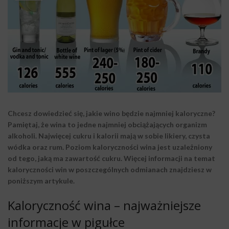
Chcesz dowiedzieć się, jakie wino będzie najmniej kaloryczne?
Pamiętaj, że wina to jedne najmniej obciążających organizm
alkoholi. Najwięcej cukru i kalorii mają w sobie likiery, czysta
wódka oraz rum. Poziom kaloryczności wina jest uzależniony
od tego, jaką ma zawartość cukru. Więcej informacji na temat
kaloryczności win w poszczególnych odmianach znajdziesz w
poniższym artykule.
Kaloryczność wina – najważniejsze
informacje w pigułce