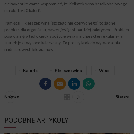
ciekawostkę warto wspomnieć, że kieliszek wina bezalkoholowego
ma ok. 15-20 kalorii.
Pamiętaj – kieliszek wina (szczególnie czerwonego) to żadne
problem dla organizmu, nawet jeśli jest bardziej kaloryczne. Problem
pojawia się wtedy, kiedy spożycie wina ma charakter regularny, a
trunek jest wysoce kaloryczny. To prosty krok do wytworzenia
nadmiarowych kilogramów.
Kalorie
Kieliszekwina
Wino
Nowsze
Starsze
PODOBNE ARTYKUŁY