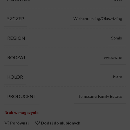
SZCZEP
Welschriesling/Olaszrizling
REGION
Somlo
RODZAJ
wytrawne
KOLOR
białe
PRODUCENT
Tomcsanyi Family Estate
Brak w magazynie
Porównaj
Dodaj do ulubionych