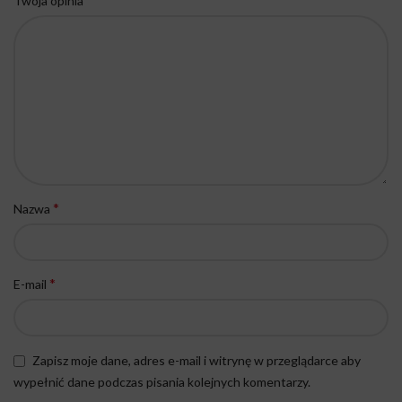
Twoja opinia
*
Nazwa
*
E-mail
Zapisz moje dane, adres e-mail i witrynę w przeglądarce aby
wypełnić dane podczas pisania kolejnych komentarzy.