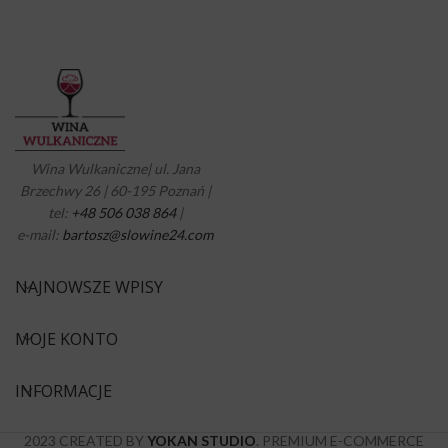
Wina Wulkaniczne| ul. Jana
Brzechwy 26 | 60-195 Poznań |
tel:
+48 506 038 864
|
e-mail:
bartosz@slowine24.com
NAJNOWSZE WPISY
MOJE KONTO
INFORMACJE
2023 CREATED BY
YOKAN STUDIO
. PREMIUM E-COMMERCE